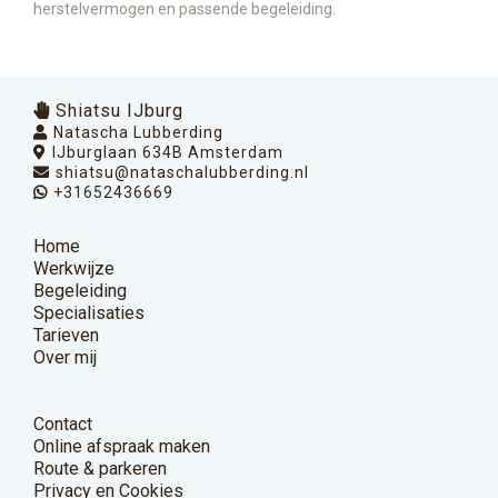
herstelvermogen en passende begeleiding.
Shiatsu IJburg
Natascha Lubberding
IJburglaan 634B Amsterdam
shiatsu@nataschalubberding.nl
+31652436669
Home
Werkwijze
Begeleiding
Specialisaties
Tarieven
Over mij
Contact
Online afspraak maken
Route & parkeren
Privacy en Cookies