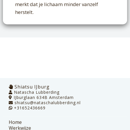
merkt dat je lichaam minder vanzelf
herstelt.
Shiatsu IJburg
Natascha Lubberding
IJburglaan 634B Amsterdam
shiatsu@nataschalubberding.nl
+31652436669
Home
Werkwijze